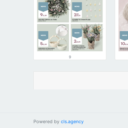
9
Powered by
cls.agency