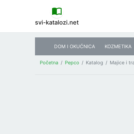
svi-katalozi.net
DOM I OKUĆNICA
KOZMETIKA
Početna
Pepco
Katalog
Majice i tr