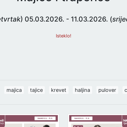
tvrtak
) 05.03.2026. - 11.03.2026. (
srij
Isteklo!
majica
tajice
krevet
haljina
pulover
c