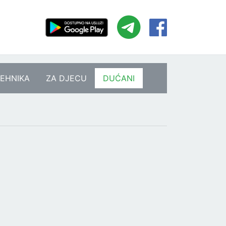
EHNIKA
ZA DJECU
DUĆANI