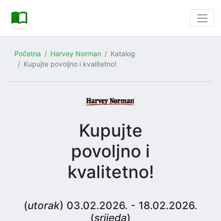
Početna
Harvey Norman
Katalog
Kupujte povoljno i kvalitetno!
Kupujte
povoljno i
kvalitetno!
(
utorak
) 03.02.2026. - 18.02.2026.
(
srijeda
)