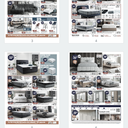
3
4
5
6