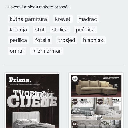
U ovom katalogu možete pronaći:
kutna garnitura
krevet
madrac
kuhinja
stol
stolica
pećnica
perilica
fotelja
trosjed
hladnjak
ormar
klizni ormar