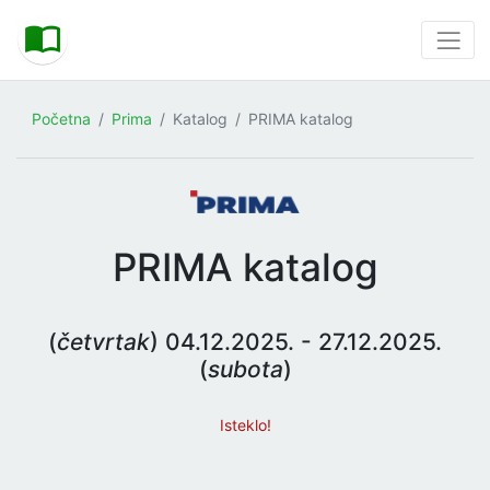
Početna
Prima
Katalog
PRIMA katalog
PRIMA katalog
(
četvrtak
) 04.12.2025. - 27.12.2025.
(
subota
)
Isteklo!