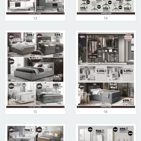
13
14
15
16