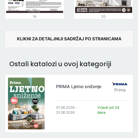
19
20
KLIKNI ZA DETALJNIJI SADRŽAJ PO STRANICAMA
Ostali katalozi u ovoj kategoriji
PRIMA Ljetno sniženje
Prima
01.08.2026. -
Vrijedi još 24
31.08.2026.
dana