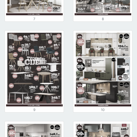
7
8
9
10