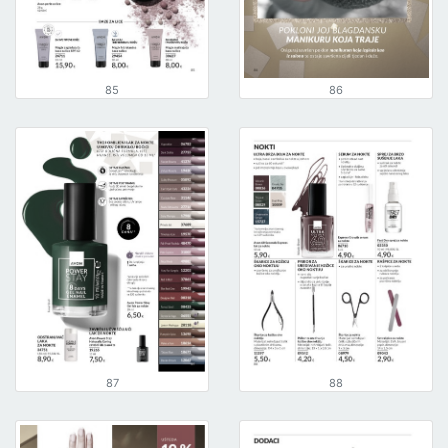
85
86
87
88