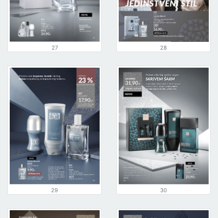
27
28
29
30