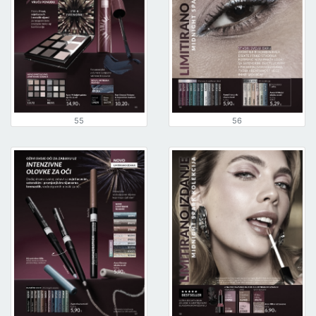
55
56