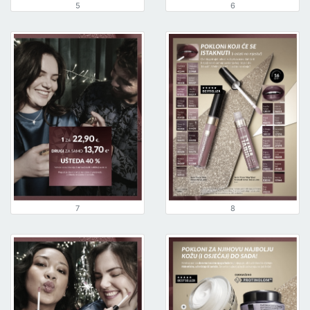
5
6
7
8