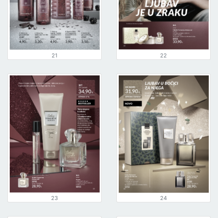
21
22
23
24