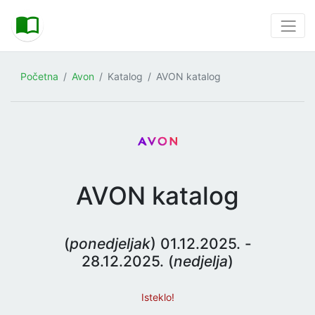
Početna
Avon
Katalog
AVON katalog
AVON katalog
(
ponedjeljak
) 01.12.2025. -
28.12.2025. (
nedjelja
)
Isteklo!