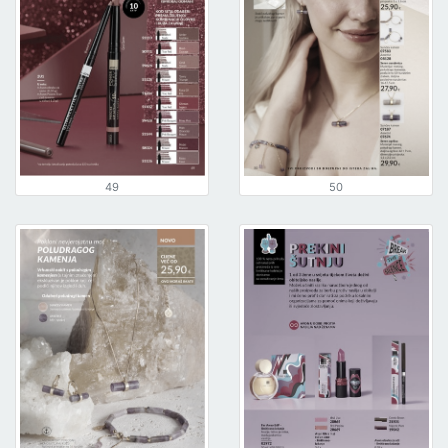
49
50