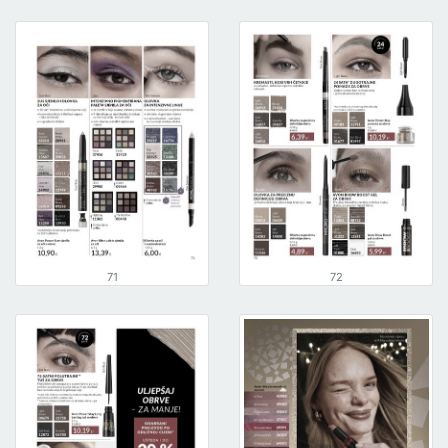
71
72