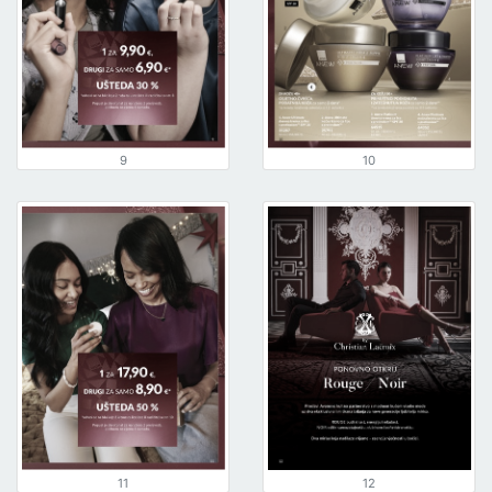
9
10
11
12