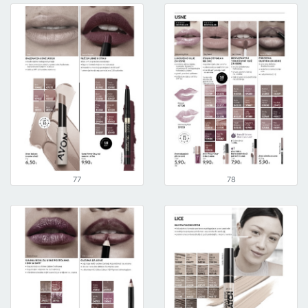
77
78