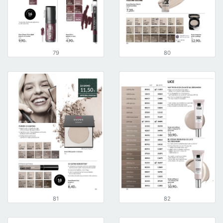
79
80
81
82