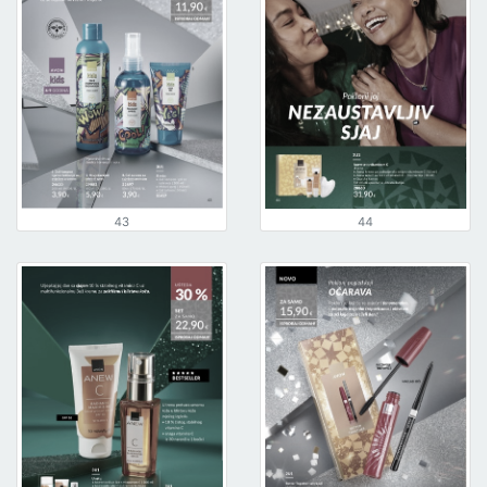
43
44