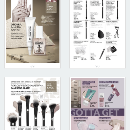
89
90