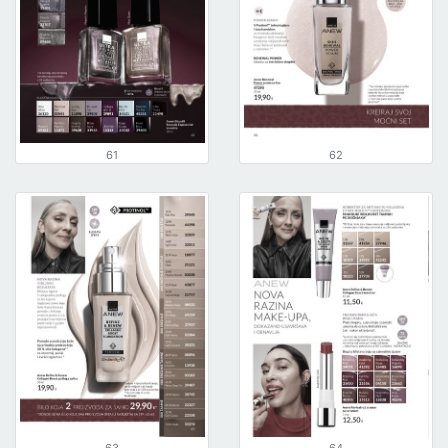
61
62