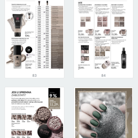
83
84