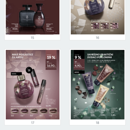
15
16
17
18