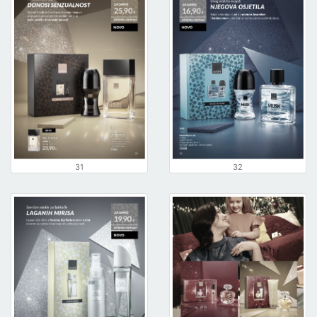
31
32