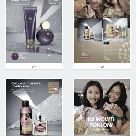
37
38