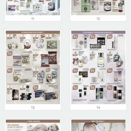
11
12
13
14