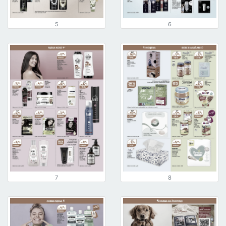
5
6
7
8