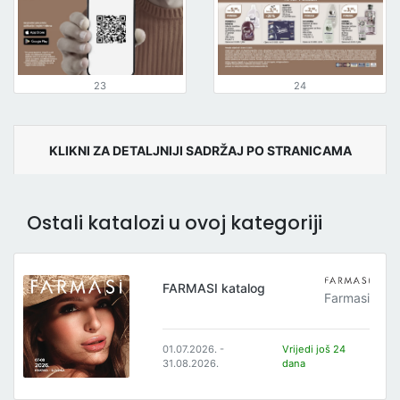
23
24
KLIKNI ZA DETALJNIJI SADRŽAJ PO STRANICAMA
Ostali katalozi u ovoj kategoriji
FARMASI katalog
Farmasi
01.07.2026. -
Vrijedi još 24
31.08.2026.
dana