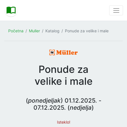
Početna
Muller
Katalog
Ponude za velike i male
Ponude za
velike i male
(
ponedjeljak
) 01.12.2025. -
07.12.2025. (
nedjelja
)
Isteklo!