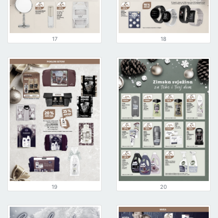
17
18
19
20