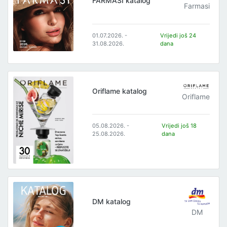
FARMASI katalog
Farmasi
01.07.2026. -
Vrijedi još 24
31.08.2026.
dana
Oriflame katalog
Oriflame
05.08.2026. -
Vrijedi još 18
25.08.2026.
dana
DM katalog
DM