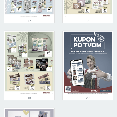
17
18
19
20