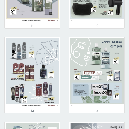
11
12
13
14