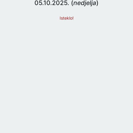
05.10.2025. (
nedjelja
)
Isteklo!