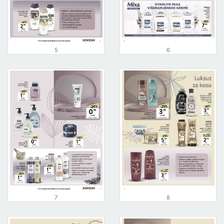
5
6
7
8