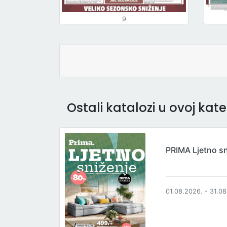
9
Ostali katalozi u ovoj kateg
PRIMA Ljetno s
01.08.2026. - 31.0