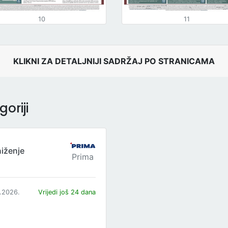
10
11
KLIKNI ZA DETALJNIJI SADRŽAJ PO STRANICAMA
oriji
niženje
Prima
8.2026.
Vrijedi još 24 dana