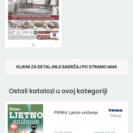
13
KLIKNI ZA DETALJNIJI SADRŽAJ PO STRANICAMA
Ostali katalozi u ovoj kategoriji
PRIMA Ljetno sniženje
Prima
01.08.2026. -
Vrijedi još 24