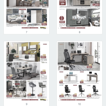
7
8
9
10