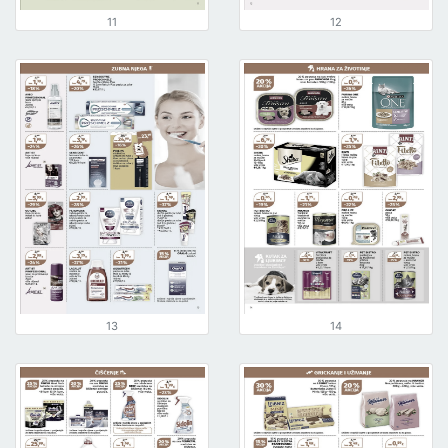
11
12
13
14