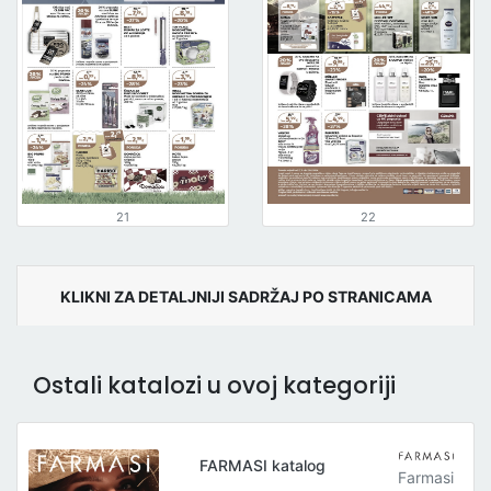
21
22
KLIKNI ZA DETALJNIJI SADRŽAJ PO STRANICAMA
Ostali katalozi u ovoj kategoriji
FARMASI katalog
Farmasi