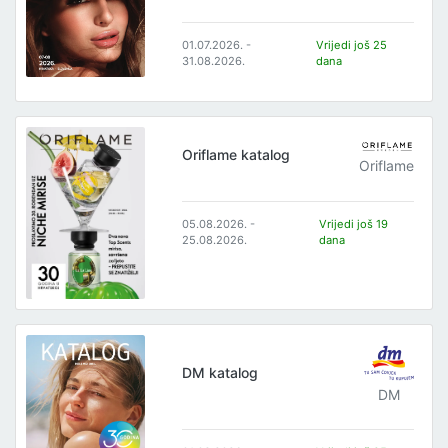
01.07.2026. -
Vrijedi još 25
31.08.2026.
dana
Oriflame katalog
Oriflame
05.08.2026. -
Vrijedi još 19
25.08.2026.
dana
DM katalog
DM