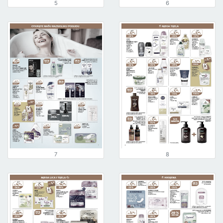
5
6
7
8