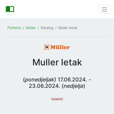
Početna
Muller
Katalog
Muller letak
Muller letak
(
ponedjeljak
) 17.06.2024. -
23.06.2024. (
nedjelja
)
Isteklo!