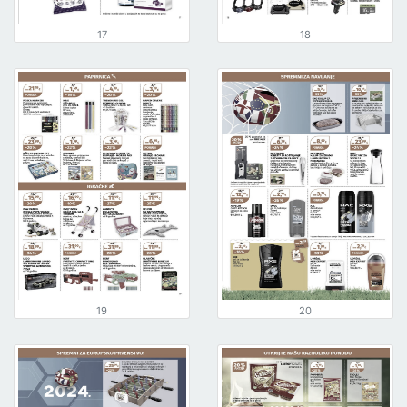
17
18
19
20