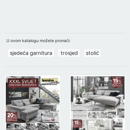
U ovom katalogu možete pronaći:
sjedeća garnitura
trosjed
stolić