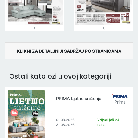
7
8
KLIKNI ZA DETALJNIJI SADRŽAJ PO STRANICAMA
Ostali katalozi u ovoj kategoriji
PRIMA Ljetno sniženje
Prima
01.08.2026. -
Vrijedi još 24
31.08.2026.
dana