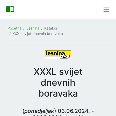
Početna
Lesnina
Katalog
XXXL svijet dnevnih boravaka
XXXL svijet
dnevnih
boravaka
(
ponedjeljak
) 03.06.2024. -