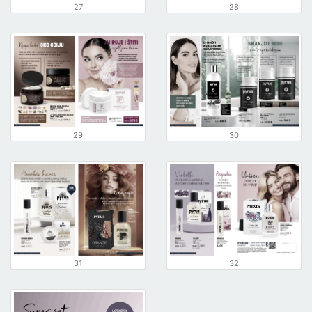
27
28
29
30
31
32