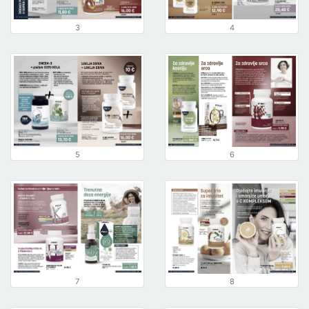
3
4
5
6
7
8