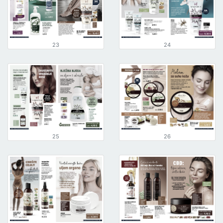
23
24
25
26