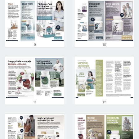
9
10
11
12