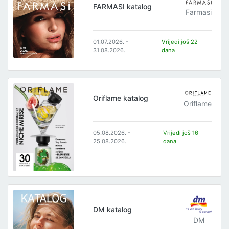
FARMASI katalog
Farmasi
01.07.2026. -
Vrijedi još 22
31.08.2026.
dana
Oriflame katalog
Oriflame
05.08.2026. -
Vrijedi još 16
25.08.2026.
dana
DM katalog
DM