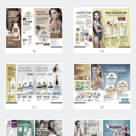
19
20
21
22