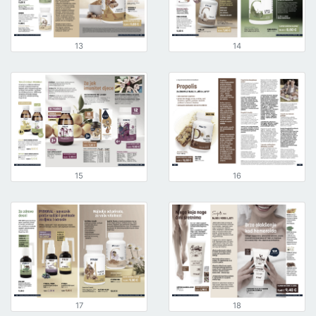
13
14
15
16
17
18