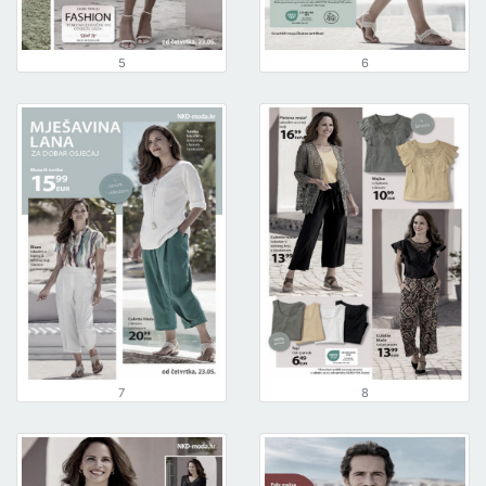
5
6
7
8