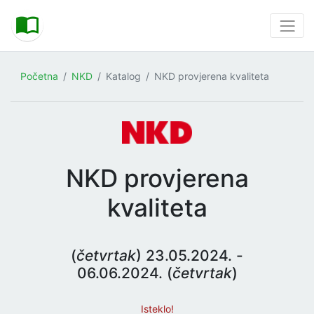
Početna
NKD
Katalog
NKD provjerena kvaliteta
NKD provjerena
kvaliteta
(
četvrtak
) 23.05.2024. -
06.06.2024. (
četvrtak
)
Isteklo!