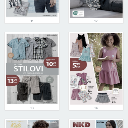
11
12
13
14