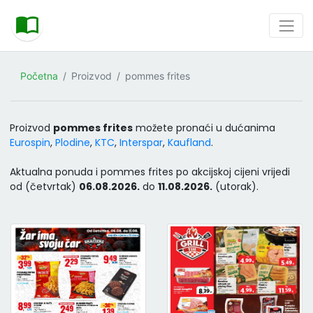
Početna
Proizvod
pommes frites
Proizvod
pommes frites
možete pronaći u dućanima
Eurospin
,
Plodine
,
KTC
,
Interspar
,
Kaufland
.
Aktualna ponuda i pommes frites po akcijskoj cijeni vrijedi
od (četvrtak)
06.08.2026.
do
11.08.2026.
(utorak).