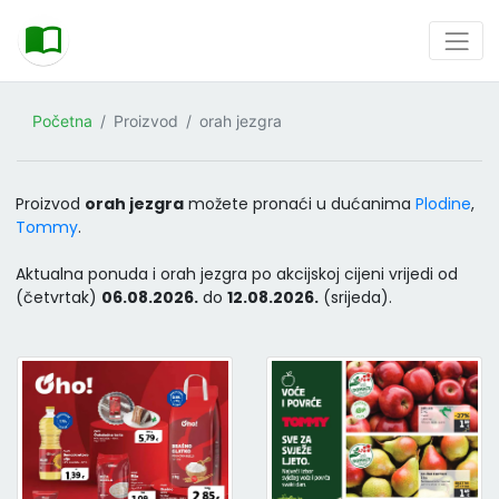
Početna
Proizvod
orah jezgra
Proizvod
orah jezgra
možete pronaći u dućanima
Plodine
,
Tommy
.
Aktualna ponuda i orah jezgra po akcijskoj cijeni vrijedi od
(četvrtak)
06.08.2026.
do
12.08.2026.
(srijeda).