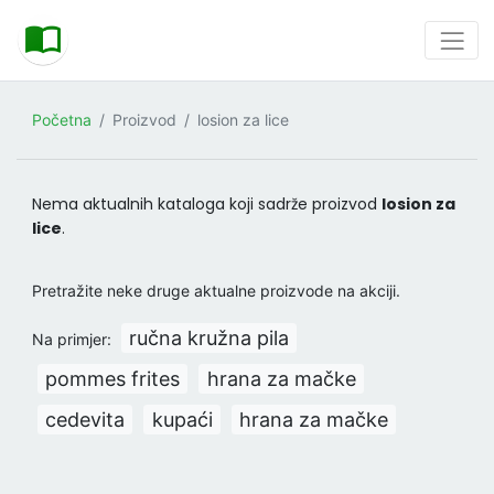
Početna
Proizvod
losion za lice
Nema aktualnih kataloga koji sadrže proizvod
losion za
lice
.
Pretražite neke druge aktualne proizvode na akciji.
ručna kružna pila
Na primjer:
pommes frites
hrana za mačke
cedevita
kupaći
hrana za mačke