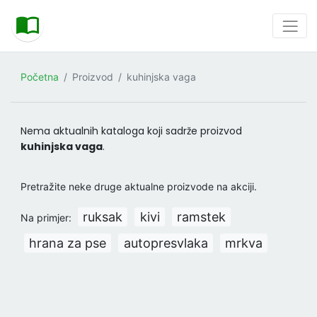
Početna
Proizvod
kuhinjska vaga
Nema aktualnih kataloga koji sadrže proizvod
kuhinjska vaga
.
Pretražite neke druge aktualne proizvode na akciji.
ruksak
kivi
ramstek
Na primjer:
hrana za pse
autopresvlaka
mrkva