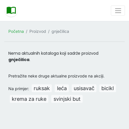
Početna
Proizvod
gnječilica
Nema aktualnih kataloga koji sadrže proizvod
gnječilica
.
Pretražite neke druge aktualne proizvode na akciji.
ruksak
leća
usisavač
bicikl
Na primjer:
krema za ruke
svinjski but