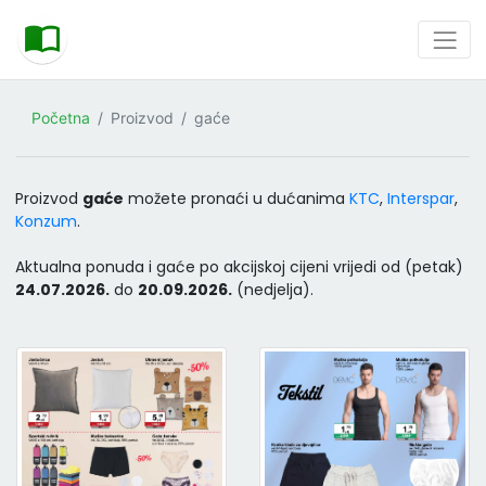
Početna
Proizvod
gaće
Proizvod
gaće
možete pronaći u dućanima
KTC
,
Interspar
,
Konzum
.
Aktualna ponuda i gaće po akcijskoj cijeni vrijedi od (petak)
24.07.2026.
do
20.09.2026.
(nedjelja).