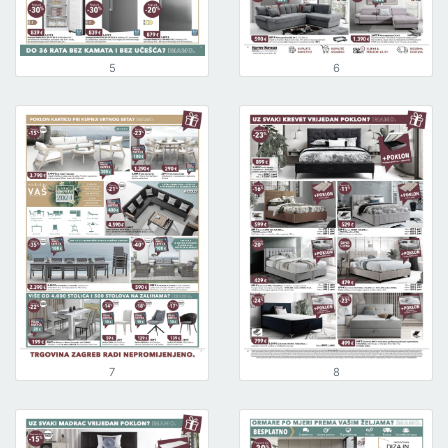
5
6
7
8