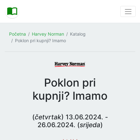
Početna
Harvey Norman
Katalog
Poklon pri kupnji? Imamo
Poklon pri
kupnji? Imamo
(
četvrtak
) 13.06.2024. -
26.06.2024. (
srijeda
)